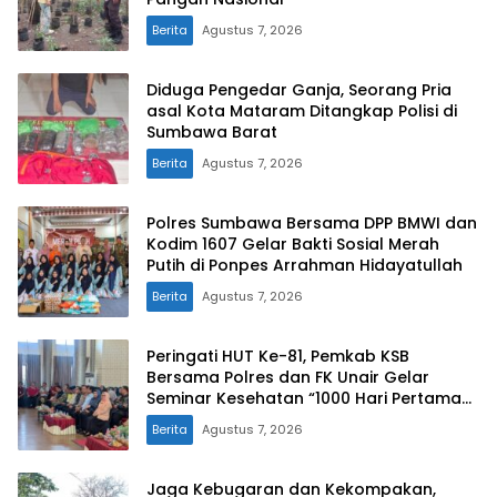
Berita
Agustus 7, 2026
Diduga Pengedar Ganja, Seorang Pria
asal Kota Mataram Ditangkap Polisi di
Sumbawa Barat
Berita
Agustus 7, 2026
Polres Sumbawa Bersama DPP BMWI dan
Kodim 1607 Gelar Bakti Sosial Merah
Putih di Ponpes Arrahman Hidayatullah
Berita
Agustus 7, 2026
Peringati HUT Ke-81, Pemkab KSB
Bersama Polres dan FK Unair Gelar
Seminar Kesehatan “1000 Hari Pertama
Kehidupan”
Berita
Agustus 7, 2026
Jaga Kebugaran dan Kekompakan,