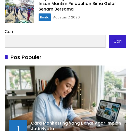
Insan Maritim Pelabuhan Bima Gelar
Senam Bersama
Berita
Agustus 7, 2026
Cari
Cari
Pos Populer
Cara Manifesting yang Benar Agar Impian
1
Jadi Nyata