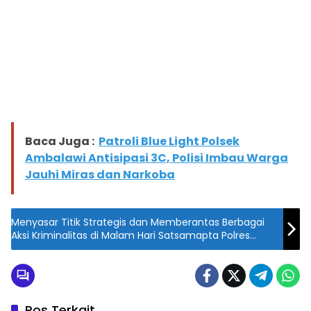
Baca Juga :
Patroli Blue Light Polsek
Ambalawi Antisipasi 3C, Polisi Imbau Warga
Jauhi Miras dan Narkoba
Menyasar Titik Strategis dan Memberantas Berbagai
Aksi Kriminalitas di Malam Hari Satsamapta Polres
Bima Gencarkan Patroli KRYD
Pos Terkait