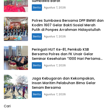
Sumbawa Barat
Berita
Agustus 7, 2026
Polres Sumbawa Bersama DPP BMWI dan
Kodim 1607 Gelar Bakti Sosial Merah
Putih di Ponpes Arrahman Hidayatullah
Berita
Agustus 7, 2026
Peringati HUT Ke-81, Pemkab KSB
Bersama Polres dan FK Unair Gelar
Seminar Kesehatan “1000 Hari Pertama
Kehidupan”
Berita
Agustus 7, 2026
Jaga Kebugaran dan Kekompakan,
Insan Maritim Pelabuhan Bima Gelar
Senam Bersama
Berita
Agustus 7, 2026
Cari