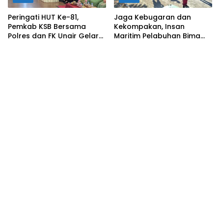
Peringati HUT Ke-81,
Jaga Kebugaran dan
Pemkab KSB Bersama
Kekompakan, Insan
Polres dan FK Unair Gelar
Maritim Pelabuhan Bima
Seminar Kesehatan “1000
Gelar Senam Bersama
Hari Pertama Kehidupan”