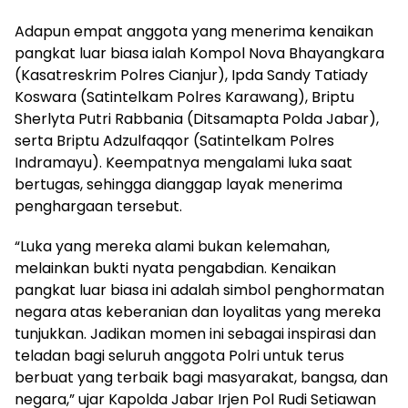
Adapun empat anggota yang menerima kenaikan
pangkat luar biasa ialah Kompol Nova Bhayangkara
(Kasatreskrim Polres Cianjur), Ipda Sandy Tatiady
Koswara (Satintelkam Polres Karawang), Briptu
Sherlyta Putri Rabbania (Ditsamapta Polda Jabar),
serta Briptu Adzulfaqqor (Satintelkam Polres
Indramayu). Keempatnya mengalami luka saat
bertugas, sehingga dianggap layak menerima
penghargaan tersebut.
“Luka yang mereka alami bukan kelemahan,
melainkan bukti nyata pengabdian. Kenaikan
pangkat luar biasa ini adalah simbol penghormatan
negara atas keberanian dan loyalitas yang mereka
tunjukkan. Jadikan momen ini sebagai inspirasi dan
teladan bagi seluruh anggota Polri untuk terus
berbuat yang terbaik bagi masyarakat, bangsa, dan
negara,” ujar Kapolda Jabar Irjen Pol Rudi Setiawan