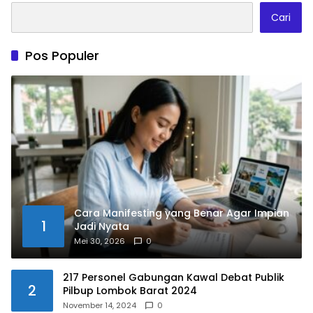
Cari
Pos Populer
Cara Manifesting yang Benar Agar Impian
1
Jadi Nyata
Mei 30, 2026
0
217 Personel Gabungan Kawal Debat Publik
2
Pilbup Lombok Barat 2024
November 14, 2024
0