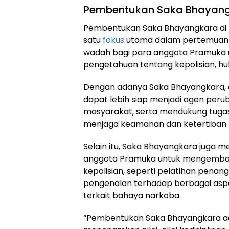
Pembentukan Saka Bhayang
Pembentukan Saka Bhayangkara di 
satu
fokus
utama dalam pertemuan i
wadah bagi para anggota Pramuka 
pengetahuan tentang kepolisian, h
Dengan adanya Saka Bhayangkara,
dapat lebih siap menjadi agen perub
masyarakat, serta mendukung tugas
menjaga keamanan dan ketertiban.
Selain itu, Saka Bhayangkara juga
anggota Pramuka untuk mengemban
kepolisian, seperti pelatihan pena
pengenalan terhadap berbagai asp
terkait bahaya narkoba.
“Pembentukan Saka Bhayangkara ad