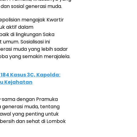
dan sosial generasi muda.
polisian mengajak Kwartir
k aktif dalam
aik di lingkungan Saka
mum. Sosialisasi ini
rasi muda yang lebih sadar
ba yang semakin merajalela.
184 Kasus 3C, Kapolda:
ku Kejahatan
a-sama dengan Pramuka
 generasi muda, tentang
 awal yang penting untuk
bersih dan sehat di Lombok