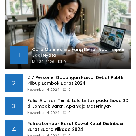
Cara Manifesting yang Benar Agar Impian
1
Jadi Nyata
Mei 30, 2026
0
217 Personel Gabungan Kawal Debat Publik
2
Pilbup Lombok Barat 2024
November 14, 2024
0
Polisi Ajarkan Tertib Lalu Lintas pada Siswa SD
3
di Lombok Barat, Apa Saja Materinya?
November 14, 2024
0
Polres Lombok Barat Kawal Ketat Distribusi
4
Surat Suara Pilkada 2024
November 14, 2024
0