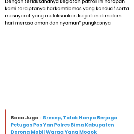
Dengan terlaksananya kegiatan patroli ini harapan
kami terciptanya harkamtibmas yang kondusif serta
masayarat yang melaksnakan kegiatan di malam
hari merasa aman dan nyaman” pungkasnya
Baca Juga :
Grecep, Tidak Hanya Berjaga
Petugas Pos Yan Polres Bima Kabupaten
Dorong Mobil Warga Yang Mogok