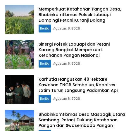
Memperkuat Ketahanan Pangan Desa,
Bhabinkamtibmas Polsek Labuapi
Dampingi Petani Kuranji Dalang
Berita
Agustus 8, 2026
Sinergi Polsek Labuapi dan Petani
Karang Bongkot Memperkuat
Ketahanan Pangan Nasional
Berita
Agustus 8, 2026
Karhutla Hanguskan 40 Hektare
Kawasan TNGR Sembalun, Kapolres
Lotim Turun Langsung Padamkan Api
Berita
Agustus 8, 2026
Bhabinkamtibmas Desa Masbagik Utara
Sambangi Petani, Dukung Ketahanan
Pangan dan Swasembada Pangan