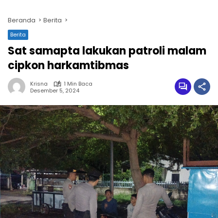
Beranda
Berita
Berita
Sat samapta lakukan patroli malam
cipkon harkamtibmas
Krisna
1 Min Baca
Desember 5, 2024