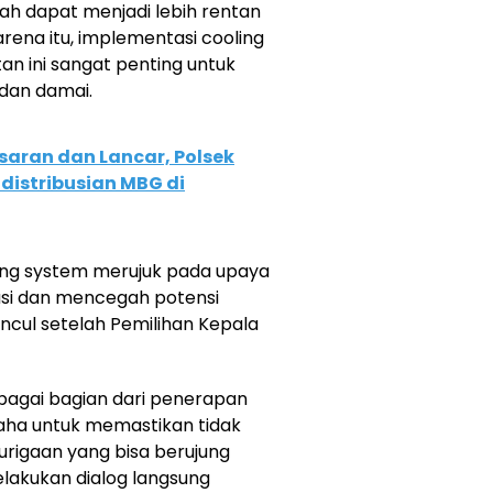
rah dapat menjadi lebih rentan
rena itu, implementasi cooling
n ini sangat penting untuk
dan damai.
saran dan Lancar, Polsek
distribusian MBG di
ling system merujuk pada upaya
asi dan mencegah potensi
ncul setelah Pemilihan Kepala
ebagai bagian dari penerapan
saha untuk memastikan tidak
rigaan yang bisa berujung
akukan dialog langsung