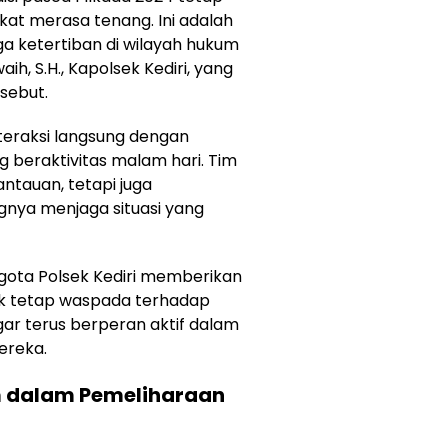
t merasa tenang. Ini adalah
a ketertiban di wilayah hukum
aih, S.H., Kapolsek Kediri, yang
sebut.
nteraksi langsung dengan
 beraktivitas malam hari. Tim
ntauan, tetapi juga
nya menjaga situasi yang
gota Polsek Kediri memberikan
k tetap waspada terhadap
r terus berperan aktif dalam
ereka.
m dalam Pemeliharaan