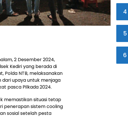
4
5
6
alam, 2 Desember 2024,
lsek Kediri yang berada di
t, Polda NTB, melaksanakan
an dari upaya untuk menjaga
t pasca Pilkada 2024.
tuk memastikan situasi tetap
ari penerapan sistem cooling
n sosial setelah pesta