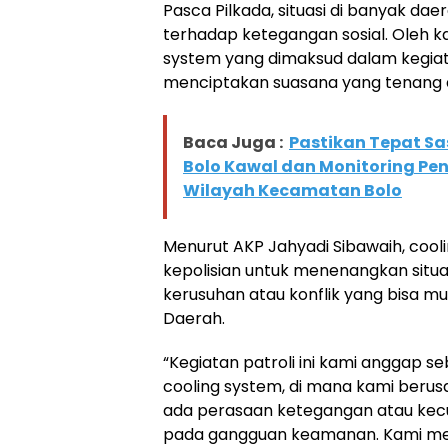
Pasca Pilkada, situasi di banyak dae
terhadap ketegangan sosial. Oleh ka
system yang dimaksud dalam kegiata
menciptakan suasana yang tenang 
Baca Juga :
Pastikan Tepat Sa
Bolo Kawal dan Monitoring Pen
Wilayah Kecamatan Bolo
Menurut AKP Jahyadi Sibawaih, coo
kepolisian untuk menenangkan situ
kerusuhan atau konflik yang bisa mu
Daerah.
“Kegiatan patroli ini kami anggap s
cooling system, di mana kami beru
ada perasaan ketegangan atau kecu
pada gangguan keamanan. Kami mel