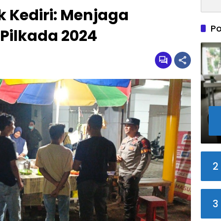
ek Kediri: Menjaga
Po
Pilkada 2024
2
3