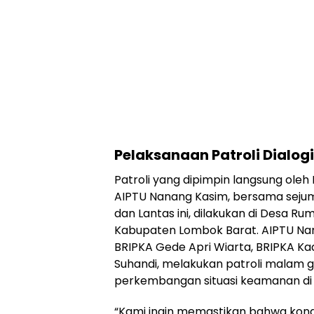
Pelaksanaan Patroli Dialogi
Patroli yang dipimpin langsung oleh 
AIPTU Nanang Kasim, bersama seju
dan Lantas ini, dilakukan di Desa Ru
Kabupaten Lombok Barat. AIPTU N
BRIPKA Gede Apri Wiarta, BRIPKA Kad
Suhandi, melakukan patroli malam
perkembangan situasi keamanan di 
“Kami ingin memastikan bahwa kondi