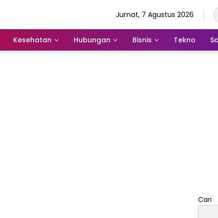
Jumat, 7 Agustus 2026
Kesehatan
Hubungan
Bisnis
Tekno
So
Cari