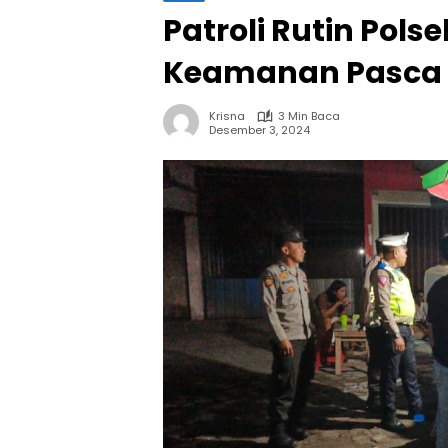
Patroli Rutin Pols
Keamanan Pasca 
Krisna
3 Min Baca
Desember 3, 2024