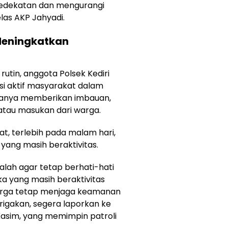
edekatan dan mengurangi
las AKP Jahyadi.
 Meningkatkan
rutin, anggota Polsek Kediri
si aktif masyarakat dalam
hanya memberikan imbauan,
atau masukan dari warga.
at, terlebih pada malam hari,
yang masih beraktivitas.
lah agar tetap berhati-hati
a yang masih beraktivitas
arga tetap menjaga keamanan
rigakan, segera laporkan ke
 Kasim, yang memimpin patroli