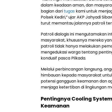
dalam keadaan aman, dan masyaraka
bagian dari
tugas
kami untuk menjag
Polsek Kediri,” ujar AKP Jahyadi Sibaw
turut memantau jalannya patroli ter
Patroli dialogis ini mengutamakan i
masyarakat, khususnya mereka yang
patroli tidak hanya melakukan pema
mengedukasi warga tentang penting
kondusif pasca Pilkada.
Melalui perbincangan langsung, ang
himbauan kepada masyarakat untu
potensi gangguan keamanan dan aga
menjaga ketertiban di lingkungan m
Pentingnya Cooling Syste
Keamanan