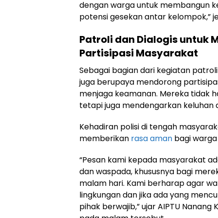
dengan warga untuk membangun k
potensi gesekan antar kelompok,” je
Patroli dan Dialogis untuk
Partisipasi Masyarakat
Sebagai bagian dari kegiatan patroli 
juga berupaya mendorong partisipa
menjaga keamanan. Mereka tidak 
tetapi juga mendengarkan keluhan 
Kehadiran polisi di tengah masyarak
memberikan
rasa aman
bagi warga 
“Pesan kami kepada masyarakat ada
dan waspada, khususnya bagi merek
malam hari. Kami berharap agar w
lingkungan dan jika ada yang mencu
pihak berwajib,” ujar AIPTU Nanang