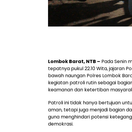
Lombok Barat, NTB –
Pada Senin m
tepatnya pukul 22.10 Wita, jajaran Po
bawah naungan Polres Lombok Bara
kegiatan patroli rutin sebagai bagi
keamanan dan ketertiban masyaraka
Patroli ini tidak hanya bertujuan un
aman, tetapi juga menjadi bagian d
guna menghindari potensi keteganga
demokrasi.