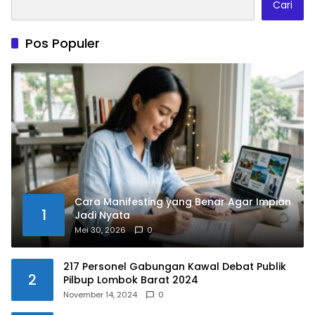
Cari
Pos Populer
Cara Manifesting yang Benar Agar Impian
1
Jadi Nyata
Mei 30, 2026
0
217 Personel Gabungan Kawal Debat Publik
2
Pilbup Lombok Barat 2024
November 14, 2024
0