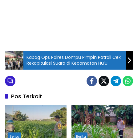
Kabag Ops Polres Dompu Pimpin Patroli Cek
Rekapitulasi Suara di Kecamatan Hu’u
Pos Terkait
Berita
Berita