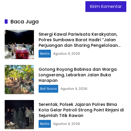
Baca Juga
Sinergi Kawal Pariwisata Kerakyatan,
Polres Sumbawa Barat Hadiri “Jalan
Perjuangan dan Sharing Pengelolaan
Pariwisata Bendungan Tiu Suntuk”
Berita
Agustus 9, 2026
Gotong Royong Babinsa dan Warga
Longserang, Lebarkan Jalan Buka
Harapan
Bali Nusra
Agustus 9, 2026
Serentak, Polsek Jajaran Polres Bima
Kota Gelar Patroli Strong Point Rinjani di
Sejumlah Titik Rawan
Berita
Agustus 9, 2026