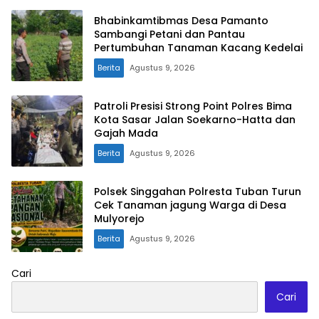
Bhabinkamtibmas Desa Pamanto
Sambangi Petani dan Pantau
Pertumbuhan Tanaman Kacang Kedelai
Berita
Agustus 9, 2026
Patroli Presisi Strong Point Polres Bima
Kota Sasar Jalan Soekarno-Hatta dan
Gajah Mada
Berita
Agustus 9, 2026
Polsek Singgahan Polresta Tuban Turun
Cek Tanaman jagung Warga di Desa
Mulyorejo
Berita
Agustus 9, 2026
Cari
Cari