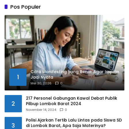
Pos Populer
Cara Manifesting yang Benar Agar Impian
1
Jadi Nyata
Mei 30, 2026
0
217 Personel Gabungan Kawal Debat Publik
2
Pilbup Lombok Barat 2024
November 14, 2024
0
Polisi Ajarkan Tertib Lalu Lintas pada Siswa SD
3
di Lombok Barat, Apa Saja Materinya?