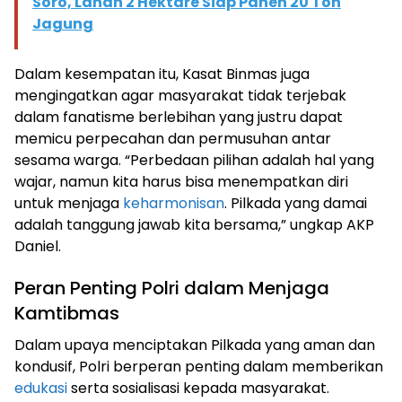
Soro, Lahan 2 Hektare Siap Panen 20 Ton
Jagung
Dalam kesempatan itu, Kasat Binmas juga
mengingatkan agar masyarakat tidak terjebak
dalam fanatisme berlebihan yang justru dapat
memicu perpecahan dan permusuhan antar
sesama warga. “Perbedaan pilihan adalah hal yang
wajar, namun kita harus bisa menempatkan diri
untuk menjaga
keharmonisan
. Pilkada yang damai
adalah tanggung jawab kita bersama,” ungkap AKP
Daniel.
Peran Penting Polri dalam Menjaga
Kamtibmas
Dalam upaya menciptakan Pilkada yang aman dan
kondusif, Polri berperan penting dalam memberikan
edukasi
serta sosialisasi kepada masyarakat.