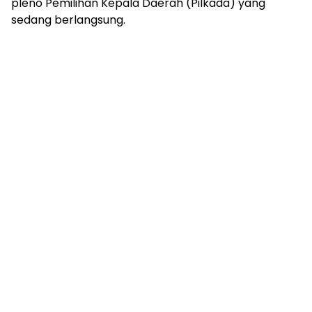
pleno Pemilihan Kepala Daerah (Pilkada) yang
sedang berlangsung.