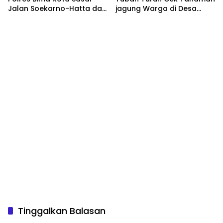
Jalan Soekarno-Hatta dan
jagung Warga di Desa
Gajah Mada
Mulyorejo
Tinggalkan Balasan