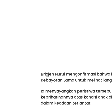
Brigjen Nurul mengonfirmasi bahwa 
Kebayoran Lama untuk melihat langs
Ia menyayangkan peristiwa terseb
keprihatinannya atas kondisi anak 
dalam keadaan terlantar.