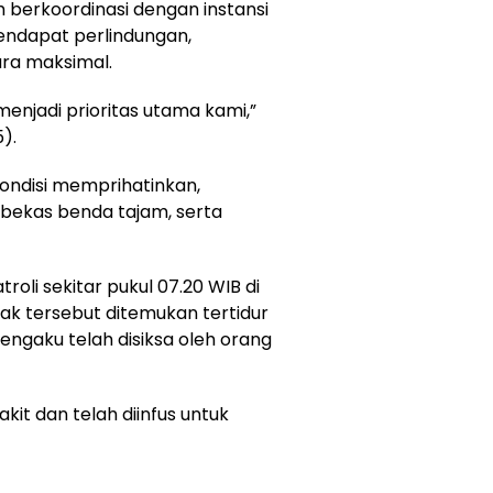
 berkoordinasi dengan instansi
endapat perlindungan,
ra maksimal.
njadi prioritas utama kami,”
).
ondisi memprihatinkan,
 bekas benda tajam, serta
oli sekitar pukul 07.20 WIB di
k tersebut ditemukan tertidur
mengaku telah disiksa oleh orang
kit dan telah diinfus untuk