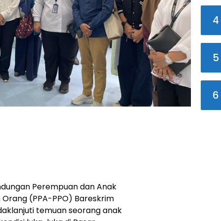
4
5
6
elindungan Perempuan dan Anak
 Orang (PPA-PPO) Bareskrim
nindaklanjuti temuan seorang anak