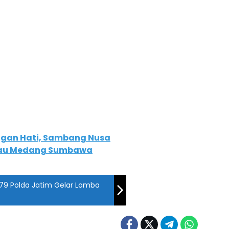
engan Hati, Sambang Nusa
ulau Medang Sumbawa
79 Polda Jatim Gelar Lomba