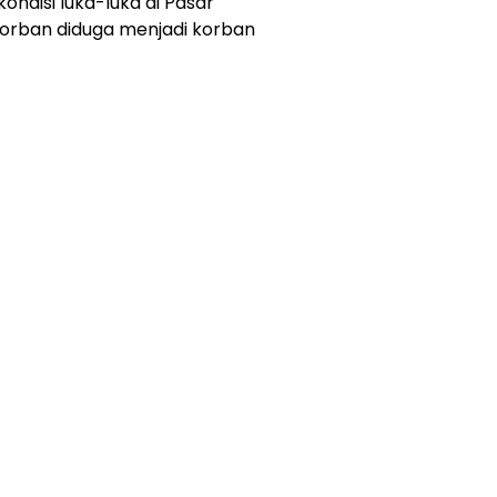
ondisi luka-luka di Pasar
Korban diduga menjadi korban