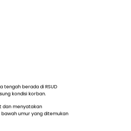
ia tengah berada di RSUD
ung kondisi korban.
ut dan menyatakan
di bawah umur yang ditemukan