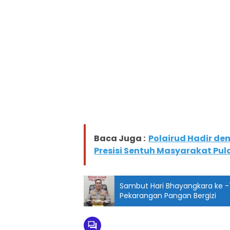
Baca Juga :
Polairud Hadir d
Presisi Sentuh Masyarakat P
Sambut Hari Bhayangkara ke -
Pekarangan Pangan Bergizi