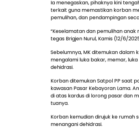
Ia menegaskan, pihaknya kini tengah
terkait guna memastikan korban m
pemulihan, dan pendampingan seca
“Keselamatan dan pemulihan anak me
tegas Brigjen Nurul, Kamis (12/6/2025
Sebelumnya, MK ditemukan dalam k
mengalami luka bakar, memar, luka
dehidrasi.
Korban ditemukan Satpol PP saat patr
kawasan Pasar Kebayoran Lama. Ana
di atas kardus di lorong pasar dan 
tuanya.
Korban kemudian dirujuk ke rumah sa
menangani dehidrasi.