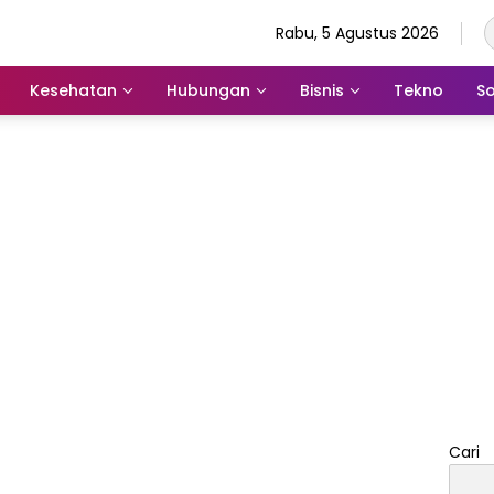
Rabu, 5 Agustus 2026
Kesehatan
Hubungan
Bisnis
Tekno
So
Cari