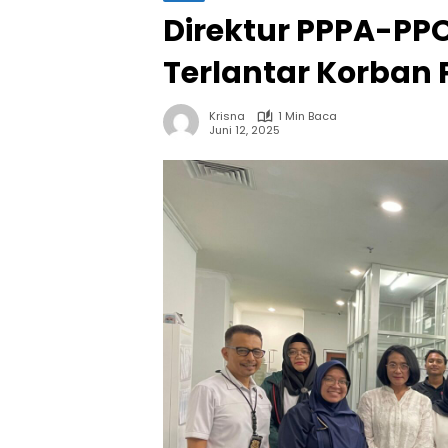
Direktur PPPA-PPO
Terlantar Korban
Krisna
1 Min Baca
Juni 12, 2025