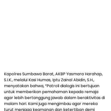
Kapolres Sumbawa Barat, AKBP Yasmara Harahap,
S.I.K., melalui Kasi Humas, Iptu Zainal Abidin, S.H.,
menyatakan bahwa, “Patroli dialogis ini bertujuan
untuk memberikan pemahaman kepada remaja
agar lebih bertanggung jawab dalam beraktivitas di
malam hari. Kami juga mengimbau agar mereka
turut menjaga keamanan dan ketertiban demi