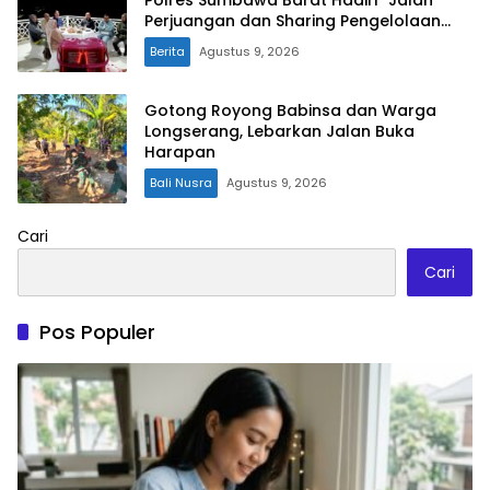
Perjuangan dan Sharing Pengelolaan
Pariwisata Bendungan Tiu Suntuk”
Berita
Agustus 9, 2026
Gotong Royong Babinsa dan Warga
Longserang, Lebarkan Jalan Buka
Harapan
Bali Nusra
Agustus 9, 2026
Cari
Cari
Pos Populer