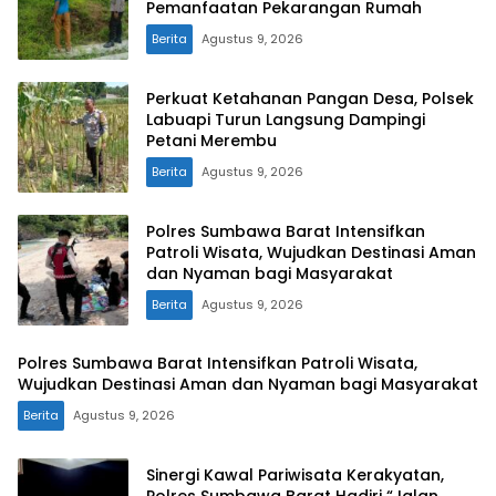
Pemanfaatan Pekarangan Rumah
Berita
Agustus 9, 2026
Perkuat Ketahanan Pangan Desa, Polsek
Labuapi Turun Langsung Dampingi
Petani Merembu
Berita
Agustus 9, 2026
Polres Sumbawa Barat Intensifkan
Patroli Wisata, Wujudkan Destinasi Aman
dan Nyaman bagi Masyarakat
Berita
Agustus 9, 2026
Polres Sumbawa Barat Intensifkan Patroli Wisata,
Wujudkan Destinasi Aman dan Nyaman bagi Masyarakat
Berita
Agustus 9, 2026
Sinergi Kawal Pariwisata Kerakyatan,
Polres Sumbawa Barat Hadiri “Jalan