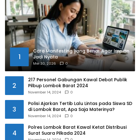
Cara Manifesting yang Benar Agar Impian
1
Jadi Nyata
Mei 30, 2026
0
217 Personel Gabungan Kawal Debat Publik
2
Pilbup Lombok Barat 2024
November 14, 2024
0
Polisi Ajarkan Tertib Lalu Lintas pada Siswa SD
3
di Lombok Barat, Apa Saja Materinya?
November 14, 2024
0
Polres Lombok Barat Kawal Ketat Distribusi
4
Surat Suara Pilkada 2024
November 14, 2024
0