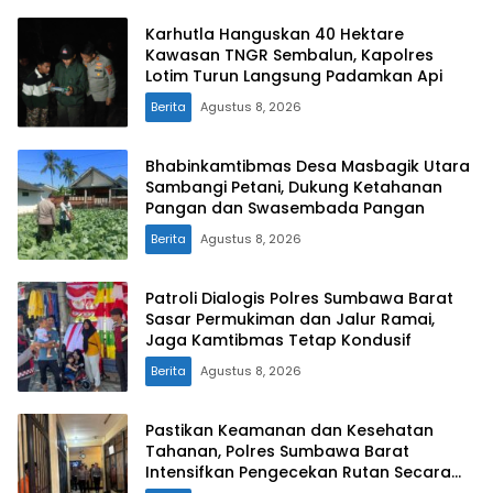
Karhutla Hanguskan 40 Hektare
Kawasan TNGR Sembalun, Kapolres
Lotim Turun Langsung Padamkan Api
Berita
Agustus 8, 2026
Bhabinkamtibmas Desa Masbagik Utara
Sambangi Petani, Dukung Ketahanan
Pangan dan Swasembada Pangan
Berita
Agustus 8, 2026
Patroli Dialogis Polres Sumbawa Barat
Sasar Permukiman dan Jalur Ramai,
Jaga Kamtibmas Tetap Kondusif
Berita
Agustus 8, 2026
Pastikan Keamanan dan Kesehatan
Tahanan, Polres Sumbawa Barat
Intensifkan Pengecekan Rutan Secara
Berkala