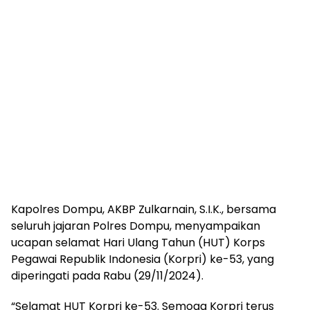
Kapolres Dompu, AKBP Zulkarnain, S.I.K., bersama
seluruh jajaran Polres Dompu, menyampaikan
ucapan selamat Hari Ulang Tahun (HUT) Korps
Pegawai Republik Indonesia (Korpri) ke-53, yang
diperingati pada Rabu (29/11/2024).
“Selamat HUT Korpri ke-53. Semoga Korpri terus