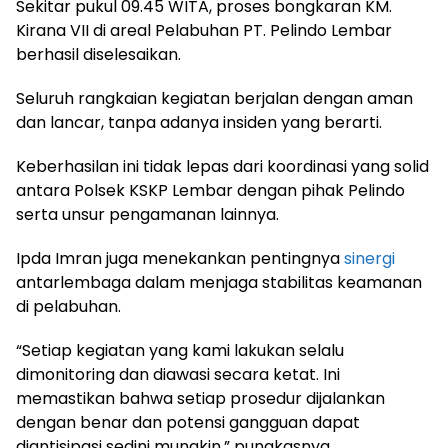
Sekitar pukul 09.45 WITA, proses bongkaran KM.
Kirana VII di areal Pelabuhan PT. Pelindo Lembar
berhasil diselesaikan.
Seluruh rangkaian kegiatan berjalan dengan aman
dan lancar, tanpa adanya insiden yang berarti.
Keberhasilan ini tidak lepas dari koordinasi yang solid
antara Polsek KSKP Lembar dengan pihak Pelindo
serta unsur pengamanan lainnya.
Ipda Imran juga menekankan pentingnya
sinergi
antarlembaga dalam menjaga stabilitas keamanan
di pelabuhan.
“Setiap kegiatan yang kami lakukan selalu
dimonitoring dan diawasi secara ketat. Ini
memastikan bahwa setiap prosedur dijalankan
dengan benar dan potensi gangguan dapat
diantisipasi sedini mungkin,” pungkasnya.