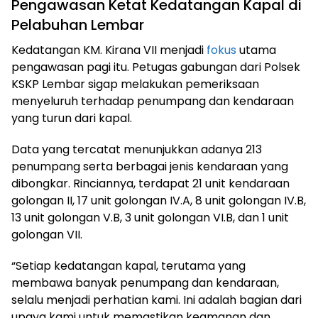
Pengawasan Ketat Kedatangan Kapal di
Pelabuhan Lembar
Kedatangan KM. Kirana VII menjadi
fokus
utama
pengawasan pagi itu. Petugas gabungan dari Polsek
KSKP Lembar sigap melakukan pemeriksaan
menyeluruh terhadap penumpang dan kendaraan
yang turun dari kapal.
Data yang tercatat menunjukkan adanya 213
penumpang serta berbagai jenis kendaraan yang
dibongkar. Rinciannya, terdapat 21 unit kendaraan
golongan II, 17 unit golongan IV.A, 8 unit golongan IV.B,
13 unit golongan V.B, 3 unit golongan VI.B, dan 1 unit
golongan VII.
“Setiap kedatangan kapal, terutama yang
membawa banyak penumpang dan kendaraan,
selalu menjadi perhatian kami. Ini adalah bagian dari
upaya kami untuk memastikan keamanan dan