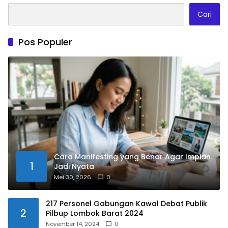
Cari
Pos Populer
Cara Manifesting yang Benar Agar Impian
1
Jadi Nyata
Mei 30, 2026
0
217 Personel Gabungan Kawal Debat Publik
2
Pilbup Lombok Barat 2024
November 14, 2024
0