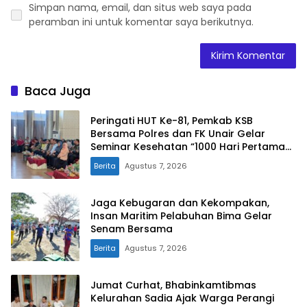
Simpan nama, email, dan situs web saya pada
peramban ini untuk komentar saya berikutnya.
Baca Juga
Peringati HUT Ke-81, Pemkab KSB
Bersama Polres dan FK Unair Gelar
Seminar Kesehatan “1000 Hari Pertama
Kehidupan”
Berita
Agustus 7, 2026
Jaga Kebugaran dan Kekompakan,
Insan Maritim Pelabuhan Bima Gelar
Senam Bersama
Berita
Agustus 7, 2026
Jumat Curhat, Bhabinkamtibmas
Kelurahan Sadia Ajak Warga Perangi