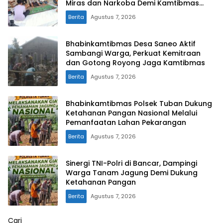
Miras dan Narkoba Demi Kamtibmas
Kondusif
Berita
Agustus 7, 2026
Bhabinkamtibmas Desa Saneo Aktif
Sambangi Warga, Perkuat Kemitraan
dan Gotong Royong Jaga Kamtibmas
Berita
Agustus 7, 2026
Bhabinkamtibmas Polsek Tuban Dukung
Ketahanan Pangan Nasional Melalui
Pemanfaatan Lahan Pekarangan
Berita
Agustus 7, 2026
Sinergi TNI-Polri di Bancar, Dampingi
Warga Tanam Jagung Demi Dukung
Ketahanan Pangan
Berita
Agustus 7, 2026
Cari