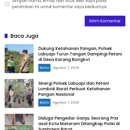
Simpan nama, email, dan situs web saya pada
peramban ini untuk komentar saya berikutnya.
Baca Juga
Dukung Ketahanan Pangan, Polsek
Labuapi Turun Tangan Dampingi Petani
di Desa Karang Bongkot
Berita
Agustus 7, 2026
Sinergi Polsek Labuapi dan Petani
Lombok Barat Perkuat Ketahanan
Pangan Nasional
Berita
Agustus 7, 2026
Diduga Pengedar Ganja, Seorang Pria
asal Kota Mataram Ditangkap Polisi di
Sumbawa Barat