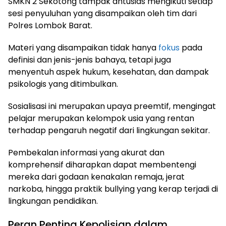
SMKN 2 Sekotong tampak antusias mengikuti setiap
sesi penyuluhan yang disampaikan oleh tim dari
Polres Lombok Barat.
Materi yang disampaikan tidak hanya
fokus
pada
definisi dan jenis-jenis bahaya, tetapi juga
menyentuh aspek hukum, kesehatan, dan dampak
psikologis yang ditimbulkan.
Sosialisasi ini merupakan upaya preemtif, mengingat
pelajar merupakan kelompok usia yang rentan
terhadap pengaruh negatif dari lingkungan sekitar.
Pembekalan informasi yang akurat dan
komprehensif diharapkan dapat membentengi
mereka dari godaan kenakalan remaja, jerat
narkoba, hingga praktik bullying yang kerap terjadi di
lingkungan pendidikan.
Peran Penting Kepolisian dalam