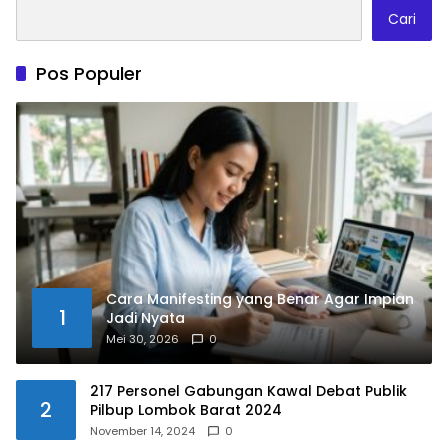
Cari
Pos Populer
Cara Manifesting yang Benar Agar Impian
1
Jadi Nyata
Mei 30, 2026
0
217 Personel Gabungan Kawal Debat Publik
2
Pilbup Lombok Barat 2024
November 14, 2024
0