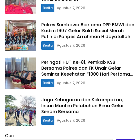
Berita
Agustus 7, 2026
Polres Sumbawa Bersama DPP BMWI dan
Kodim 1607 Gelar Bakti Sosial Merah
Putih di Ponpes Arrahman Hidayatullah
Berita
Agustus 7, 2026
Peringati HUT Ke-81, Pemkab KSB
Bersama Polres dan FK Unair Gelar
Seminar Kesehatan “1000 Hari Pertama
Kehidupan”
Berita
Agustus 7, 2026
Jaga Kebugaran dan Kekompakan,
Insan Maritim Pelabuhan Bima Gelar
Senam Bersama
Berita
Agustus 7, 2026
Cari