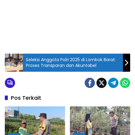
Seleksi Anggota Polri 2025 di Lombok Barat:
Proses Transparan dan Akuntabel
Pos Terkait