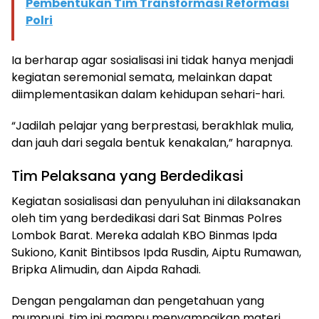
Pembentukan Tim Transformasi Reformasi
Polri
Ia berharap agar sosialisasi ini tidak hanya menjadi
kegiatan seremonial semata, melainkan dapat
diimplementasikan dalam kehidupan sehari-hari.
“Jadilah pelajar yang berprestasi, berakhlak mulia,
dan jauh dari segala bentuk kenakalan,” harapnya.
Tim Pelaksana yang Berdedikasi
Kegiatan sosialisasi dan penyuluhan ini dilaksanakan
oleh tim yang berdedikasi dari Sat Binmas Polres
Lombok Barat. Mereka adalah KBO Binmas Ipda
Sukiono, Kanit Bintibsos Ipda Rusdin, Aiptu Rumawan,
Bripka Alimudin, dan Aipda Rahadi.
Dengan pengalaman dan pengetahuan yang
mumpuni, tim ini mampu menyampaikan materi