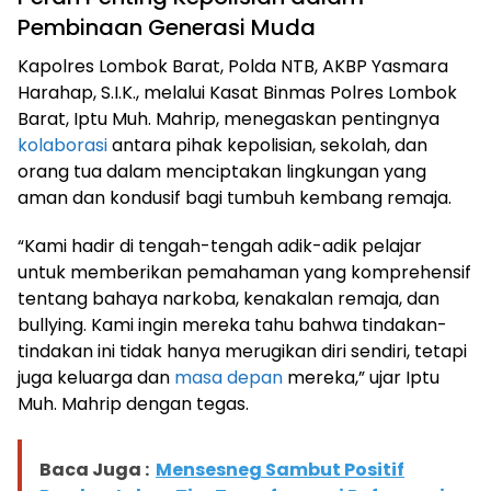
Pembinaan Generasi Muda
Kapolres Lombok Barat, Polda NTB, AKBP Yasmara
Harahap, S.I.K., melalui Kasat Binmas Polres Lombok
Barat, Iptu Muh. Mahrip, menegaskan pentingnya
kolaborasi
antara pihak kepolisian, sekolah, dan
orang tua dalam menciptakan lingkungan yang
aman dan kondusif bagi tumbuh kembang remaja.
“Kami hadir di tengah-tengah adik-adik pelajar
untuk memberikan pemahaman yang komprehensif
tentang bahaya narkoba, kenakalan remaja, dan
bullying. Kami ingin mereka tahu bahwa tindakan-
tindakan ini tidak hanya merugikan diri sendiri, tetapi
juga keluarga dan
masa depan
mereka,” ujar Iptu
Muh. Mahrip dengan tegas.
Baca Juga :
Mensesneg Sambut Positif