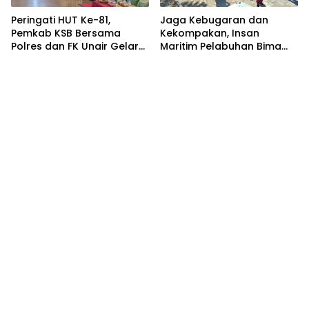
Peringati HUT Ke-81,
Jaga Kebugaran dan
Pemkab KSB Bersama
Kekompakan, Insan
Polres dan FK Unair Gelar
Maritim Pelabuhan Bima
Seminar Kesehatan “1000
Gelar Senam Bersama
Hari Pertama Kehidupan”