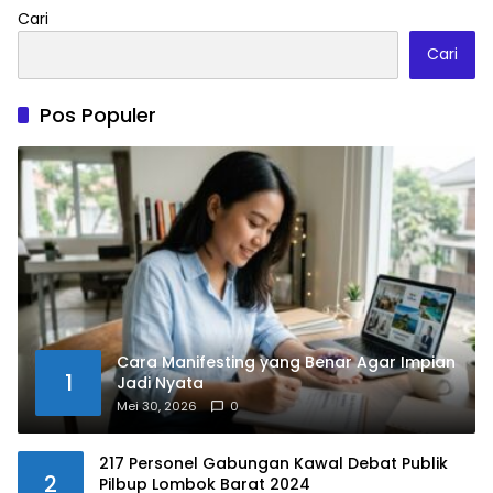
Cari
Cari
Pos Populer
Cara Manifesting yang Benar Agar Impian
1
Jadi Nyata
Mei 30, 2026
0
217 Personel Gabungan Kawal Debat Publik
2
Pilbup Lombok Barat 2024