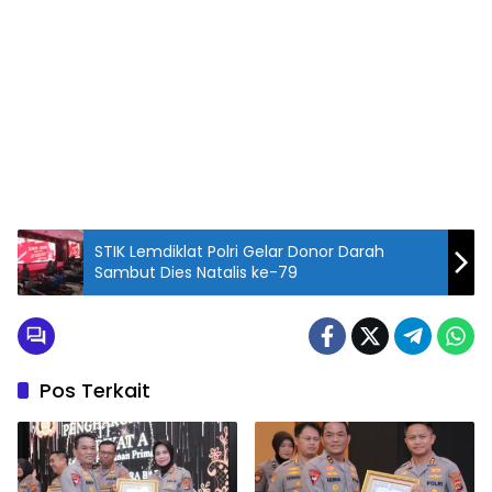
STIK Lemdiklat Polri Gelar Donor Darah
Sambut Dies Natalis ke-79
Pos Terkait