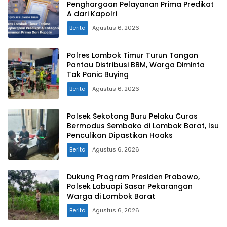
Penghargaan Pelayanan Prima Predikat
A dari Kapolri
Berita
Agustus 6, 2026
Polres Lombok Timur Turun Tangan
Pantau Distribusi BBM, Warga Diminta
Tak Panic Buying
Berita
Agustus 6, 2026
Polsek Sekotong Buru Pelaku Curas
Bermodus Sembako di Lombok Barat, Isu
Penculikan Dipastikan Hoaks
Berita
Agustus 6, 2026
Dukung Program Presiden Prabowo,
Polsek Labuapi Sasar Pekarangan
Warga di Lombok Barat
Berita
Agustus 6, 2026