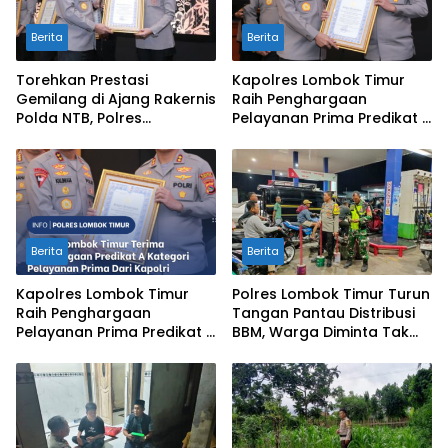
Berita
Berita
Torehkan Prestasi
Kapolres Lombok Timur
Gemilang di Ajang Rakernis
Raih Penghargaan
Polda NTB, Polres
Pelayanan Prima Predikat A
Sumbawa Terima
dari Kapolri
Penghargaan Pelayanan
Prima Kapolri
Berita
Berita
Kapolres Lombok Timur
Polres Lombok Timur Turun
Raih Penghargaan
Tangan Pantau Distribusi
Pelayanan Prima Predikat A
BBM, Warga Diminta Tak
dari Kapolri
Panic Buying