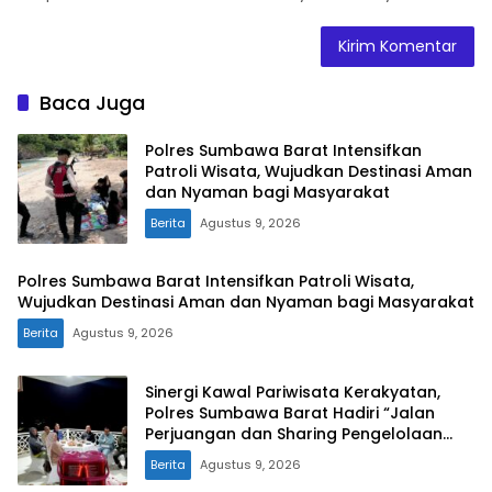
Baca Juga
Polres Sumbawa Barat Intensifkan
Patroli Wisata, Wujudkan Destinasi Aman
dan Nyaman bagi Masyarakat
Berita
Agustus 9, 2026
Polres Sumbawa Barat Intensifkan Patroli Wisata,
Wujudkan Destinasi Aman dan Nyaman bagi Masyarakat
Berita
Agustus 9, 2026
Sinergi Kawal Pariwisata Kerakyatan,
Polres Sumbawa Barat Hadiri “Jalan
Perjuangan dan Sharing Pengelolaan
Pariwisata Bendungan Tiu Suntuk”
Berita
Agustus 9, 2026