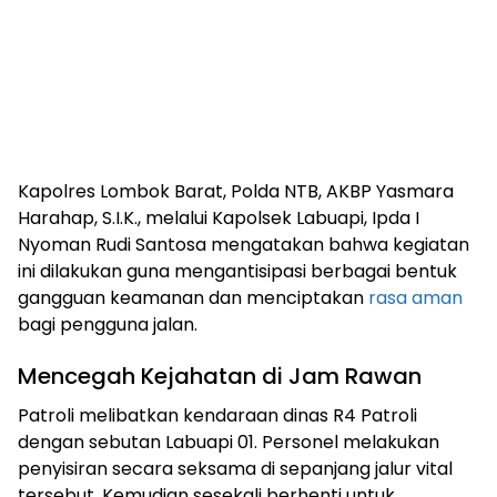
Kapolres Lombok Barat, Polda NTB, AKBP Yasmara
Harahap, S.I.K., melalui Kapolsek Labuapi, Ipda I
Nyoman Rudi Santosa mengatakan bahwa kegiatan
ini dilakukan guna mengantisipasi berbagai bentuk
gangguan keamanan dan menciptakan
rasa aman
bagi pengguna jalan.
Mencegah Kejahatan di Jam Rawan
Patroli melibatkan kendaraan dinas R4 Patroli
dengan sebutan Labuapi 01. Personel melakukan
penyisiran secara seksama di sepanjang jalur vital
tersebut. Kemudian sesekali berhenti untuk