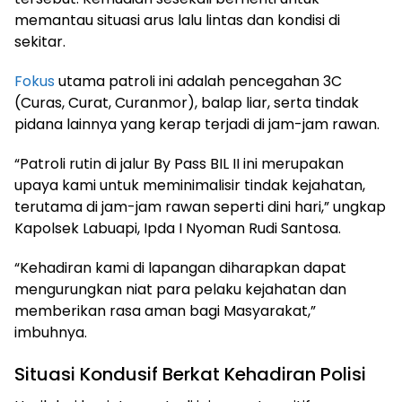
memantau situasi arus lalu lintas dan kondisi di
sekitar.
Fokus
utama patroli ini adalah pencegahan 3C
(Curas, Curat, Curanmor), balap liar, serta tindak
pidana lainnya yang kerap terjadi di jam-jam rawan.
“Patroli rutin di jalur By Pass BIL II ini merupakan
upaya kami untuk meminimalisir tindak kejahatan,
terutama di jam-jam rawan seperti dini hari,” ungkap
Kapolsek Labuapi, Ipda I Nyoman Rudi Santosa.
“Kehadiran kami di lapangan diharapkan dapat
mengurungkan niat para pelaku kejahatan dan
memberikan rasa aman bagi Masyarakat,”
imbuhnya.
Situasi Kondusif Berkat Kehadiran Polisi