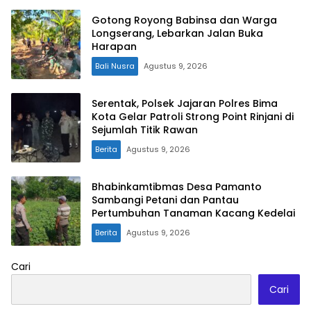
Gotong Royong Babinsa dan Warga
Longserang, Lebarkan Jalan Buka
Harapan
Bali Nusra
Agustus 9, 2026
Serentak, Polsek Jajaran Polres Bima
Kota Gelar Patroli Strong Point Rinjani di
Sejumlah Titik Rawan
Berita
Agustus 9, 2026
Bhabinkamtibmas Desa Pamanto
Sambangi Petani dan Pantau
Pertumbuhan Tanaman Kacang Kedelai
Berita
Agustus 9, 2026
Cari
Cari