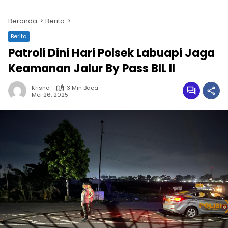
Beranda
Berita
Berita
Patroli Dini Hari Polsek Labuapi Jaga
Keamanan Jalur By Pass BIL II
Krisna
3 Min Baca
Mei 26, 2025