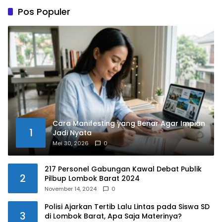
Pos Populer
Cara Manifesting yang Benar Agar Impian
1
Jadi Nyata
Mei 30, 2026
0
217 Personel Gabungan Kawal Debat Publik
2
Pilbup Lombok Barat 2024
November 14, 2024
0
Polisi Ajarkan Tertib Lalu Lintas pada Siswa SD
3
di Lombok Barat, Apa Saja Materinya?