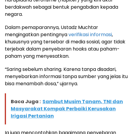
berdakwah sebagai bentuk pengabdian kepada
negara.
Dalam pemaparannya, Ustadz Muchtar
mengingatkan pentingnya
verifikasi informasi
,
khususnya yang tersebar di media sosial, agar tidak
terjebak dalam penyebaran hoaks atau paham-
paham yang menyesatkan.
“Saring sebelum sharing. Karena tanpa disadari,
menyebarkan informasi tanpa sumber yang jelas itu
bisa menambah dosa,” ujarnya.
Baca Juga :
Sambut Musim Tanam, TNI dan
Masyarakat Kompak Perbaiki Kerusakan
Irigasi Pertanian
Ia juga mencontohkan bagaimana penyebaran