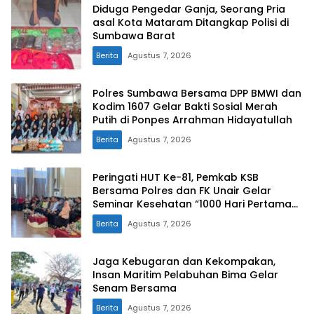
Diduga Pengedar Ganja, Seorang Pria
asal Kota Mataram Ditangkap Polisi di
Sumbawa Barat
Berita
Agustus 7, 2026
Polres Sumbawa Bersama DPP BMWI dan
Kodim 1607 Gelar Bakti Sosial Merah
Putih di Ponpes Arrahman Hidayatullah
Berita
Agustus 7, 2026
Peringati HUT Ke-81, Pemkab KSB
Bersama Polres dan FK Unair Gelar
Seminar Kesehatan “1000 Hari Pertama
Kehidupan”
Berita
Agustus 7, 2026
Jaga Kebugaran dan Kekompakan,
Insan Maritim Pelabuhan Bima Gelar
Senam Bersama
Berita
Agustus 7, 2026