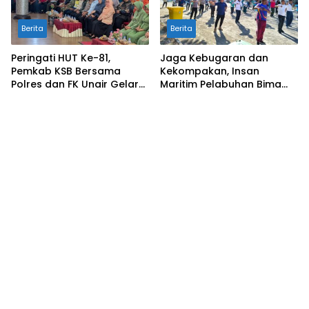
Berita
Berita
Peringati HUT Ke-81,
Jaga Kebugaran dan
Pemkab KSB Bersama
Kekompakan, Insan
Polres dan FK Unair Gelar
Maritim Pelabuhan Bima
Seminar Kesehatan “1000
Gelar Senam Bersama
Hari Pertama Kehidupan”