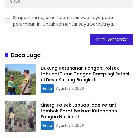
Simpan nama, email, dan situs web saya pada
peramban ini untuk komentar saya berikutnya.
Baca Juga
Dukung Ketahanan Pangan, Polsek
Labuapi Turun Tangan Dampingi Petani
di Desa Karang Bongkot
Berita
Agustus 7, 2026
Sinergi Polsek Labuapi dan Petani
Lombok Barat Perkuat Ketahanan
Pangan Nasional
Berita
Agustus 7, 2026