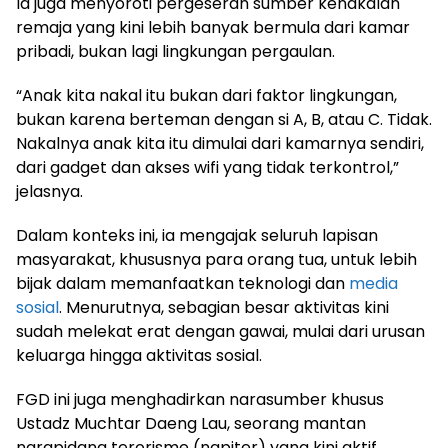
Ia juga menyoroti pergeseran sumber kenakalan
remaja yang kini lebih banyak bermula dari kamar
pribadi, bukan lagi lingkungan pergaulan.
“Anak kita nakal itu bukan dari faktor lingkungan,
bukan karena berteman dengan si A, B, atau C. Tidak.
Nakalnya anak kita itu dimulai dari kamarnya sendiri,
dari gadget dan akses wifi yang tidak terkontrol,”
jelasnya.
Dalam konteks ini, ia mengajak seluruh lapisan
masyarakat, khususnya para orang tua, untuk lebih
bijak dalam memanfaatkan teknologi dan
media
sosial
. Menurutnya, sebagian besar aktivitas kini
sudah melekat erat dengan gawai, mulai dari urusan
keluarga hingga aktivitas sosial.
FGD ini juga menghadirkan narasumber khusus
Ustadz Muchtar Daeng Lau, seorang mantan
narapidana terorisme (napiter) yang kini aktif