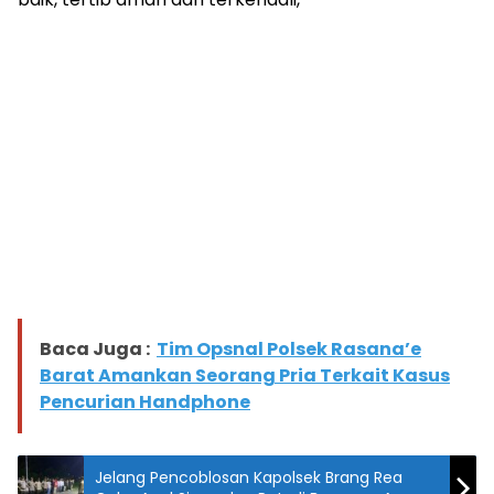
Baca Juga :
Tim Opsnal Polsek Rasana’e
Barat Amankan Seorang Pria Terkait Kasus
Pencurian Handphone
Jelang Pencoblosan Kapolsek Brang Rea