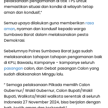
pelaksanaan pengamanan di titik TPS untuk
memastikan situasi dan kondisi di wilayah tetap
aman dan kondusif,”
Semua upaya dilakukan guna memberikan
rasa
aman
, nyaman dan kondusif kepada warga
Sumbawa Barat dalam melaksanakan pesta
Demokrasi.
Sebelumnya Polres Sumbawa Barat juga sudah
melaksanakan tahapan tahapan pengamanan baik
di KPU, Bawaslu, Kampanye – kampanye seluruh
pasangan
calon, dan Debat pasangan Calon yang
sudah dilaksanakan Minggu lalu.
” Semoga pelaksanaan Pilkada memilih Calon
Gubernur/ Wakil Gubernur, Calon Bupati/Wakil
Bupati, Walikota/Wakil walikota serentak di seluruh
Indonesia 27 November 2024, bisa berjalan dengan
baik, tertib aman dan terkendali,”