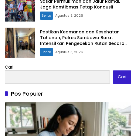
Sasar Permukiman dan Jalur Ramai,
Jaga Kamtibmas Tetap Kondusif
Berita
Agustus 8, 2026
Pastikan Keamanan dan Kesehatan
Tahanan, Polres Sumbawa Barat
Intensifkan Pengecekan Rutan Secara
Berkala
Berita
Agustus 8, 2026
Cari
Cari
Pos Populer