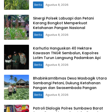
Berita
Agustus 8, 2026
Sinergi Polsek Labuapi dan Petani
Karang Bongkot Memperkuat
Ketahanan Pangan Nasional
Berita
Agustus 8, 2026
Karhutla Hanguskan 40 Hektare
Kawasan TNGR Sembalun, Kapolres
Lotim Turun Langsung Padamkan Api
Berita
Agustus 8, 2026
Bhabinkamtibmas Desa Masbagik Utara
Sambangi Petani, Dukung Ketahanan
Pangan dan Swasembada Pangan
Berita
Agustus 8, 2026
Patroli Dialogis Polres Sumbawa Barat