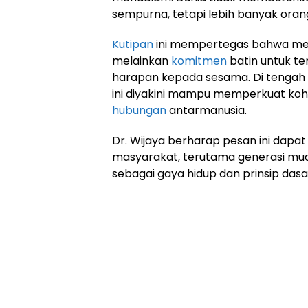
sempurna, tetapi lebih banyak orang
Kutipan
ini mempertegas bahwa menja
melainkan
komitmen
batin untuk t
harapan kepada sesama. Di tengah k
ini diyakini mampu memperkuat koh
hubungan
antarmanusia.
Dr. Wijaya berharap pesan ini dapat
masyarakat, terutama generasi mud
sebagai gaya hidup dan prinsip dasa