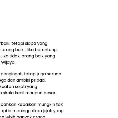
baik, tetapi siapa yang
 orang baik. Jika beruntung,
ka tidak, orang baik yang
Wijaya.
pengingat, tetapi juga seruan
go dan ambisi pribadi.
kuatan sejati yang
 skala kecil maupun besar.
ambahkan kebaikan mungkin tak
 tapi ia meninggalkan jejak yang
n lebih banyak orang