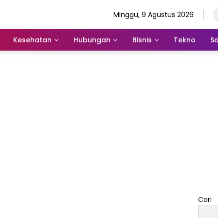
Minggu, 9 Agustus 2026
Kesehatan
Hubungan
Bisnis
Tekno
So
Cari