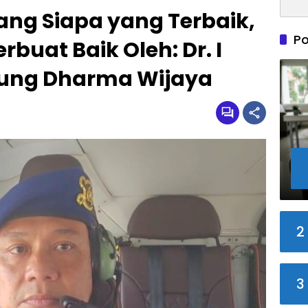
ang Siapa yang Terbaik,
Po
rbuat Baik Oleh: Dr. I
ung Dharma Wijaya
2
3