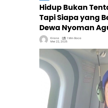
Hidup Bukan Tent
Tapi Siapa yang Be
Dewa Nyoman Ag
Krisna
1 Min Baca
Mei 22, 2025