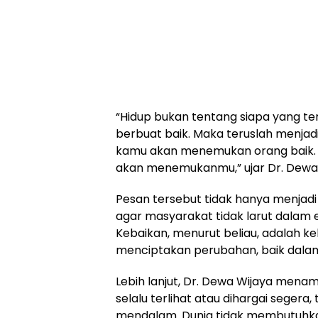
“Hidup bukan tentang siapa yang ter
berbuat baik. Maka teruslah menjadi
kamu akan menemukan orang baik. Ji
akan menemukanmu,” ujar Dr. Dewa 
Pesan tersebut tidak hanya menjadi 
agar masyarakat tidak larut dalam e
Kebaikan, menurut beliau, adalah ke
menciptakan perubahan, baik dalam
Lebih lanjut, Dr. Dewa Wijaya men
selalu terlihat atau dihargai segera,
mendalam. Dunia tidak membutuhka