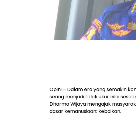
Opini – Dalam era yang semakin kom
sering menjadi tolok ukur nilai ses
Dharma Wijaya mengajak masyarakat
dasar kemanusiaan: kebaikan.