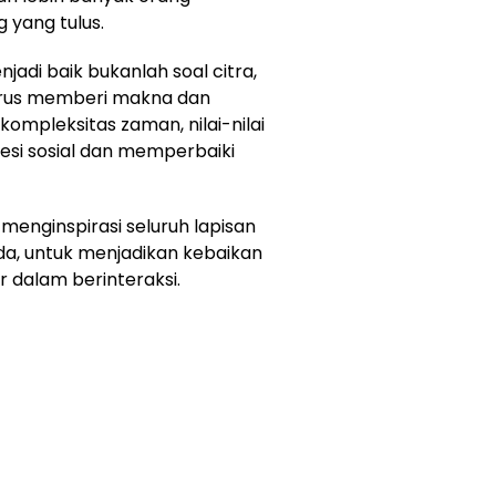
 yang tulus.
di baik bukanlah soal citra,
erus memberi makna dan
ompleksitas zaman, nilai-nilai
esi sosial dan memperbaiki
 menginspirasi seluruh lapisan
a, untuk menjadikan kebaikan
r dalam berinteraksi.