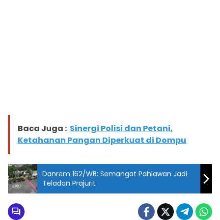
Baca Juga :
Sinergi Polisi dan Petani,
Ketahanan Pangan Diperkuat di Dompu
Danrem 162/WB: Semangat Pahlawan Jadi
Teladan Prajurit