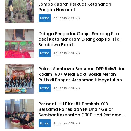
Lombok Barat Perkuat Ketahanan
Pangan Nasional
Berita
Agustus 7, 2026
Diduga Pengedar Ganja, Seorang Pria
asal Kota Mataram Ditangkap Polisi di
Sumbawa Barat
Berita
Agustus 7, 2026
Polres Sumbawa Bersama DPP BMWI dan
Kodim 1607 Gelar Bakti Sosial Merah
Putih di Ponpes Arrahman Hidayatullah
Berita
Agustus 7, 2026
Peringati HUT Ke-81, Pemkab KSB
Bersama Polres dan FK Unair Gelar
Seminar Kesehatan “1000 Hari Pertama
Kehidupan”
Berita
Agustus 7, 2026