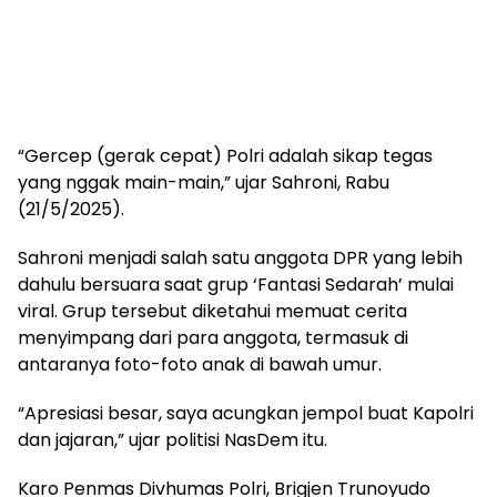
“Gercep (gerak cepat) Polri adalah sikap tegas
yang nggak main-main,” ujar Sahroni, Rabu
(21/5/2025).
Sahroni menjadi salah satu anggota DPR yang lebih
dahulu bersuara saat grup ‘Fantasi Sedarah’ mulai
viral. Grup tersebut diketahui memuat cerita
menyimpang dari para anggota, termasuk di
antaranya foto-foto anak di bawah umur.
“Apresiasi besar, saya acungkan jempol buat Kapolri
dan jajaran,” ujar politisi NasDem itu.
Karo Penmas Divhumas Polri, Brigjen Trunoyudo