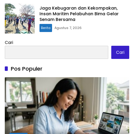
Jaga Kebugaran dan Kekompakan,
Insan Maritim Pelabuhan Bima Gelar
Senam Bersama
Berita
Agustus 7, 2026
Cari
Cari
Pos Populer