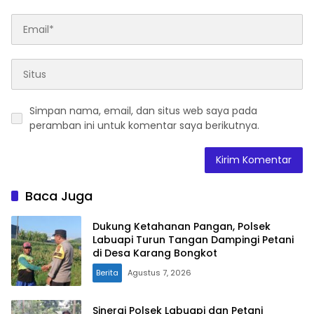
Simpan nama, email, dan situs web saya pada
peramban ini untuk komentar saya berikutnya.
Baca Juga
Dukung Ketahanan Pangan, Polsek
Labuapi Turun Tangan Dampingi Petani
di Desa Karang Bongkot
Berita
Agustus 7, 2026
Sinergi Polsek Labuapi dan Petani