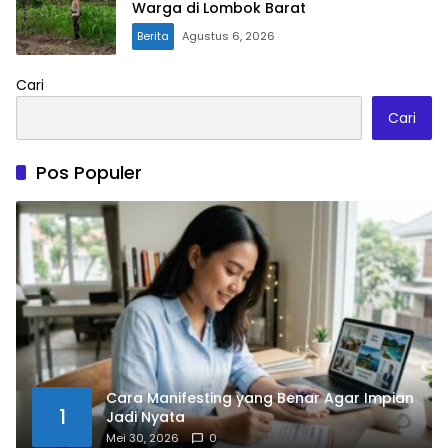
Warga di Lombok Barat
Berita
Agustus 6, 2026
Cari
Cari
Pos Populer
Cara Manifesting yang Benar Agar Impian
1
Jadi Nyata
Mei 30, 2026
0