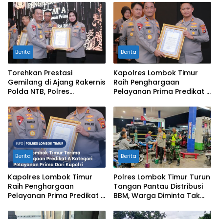
Berita
Berita
Torehkan Prestasi
Kapolres Lombok Timur
Gemilang di Ajang Rakernis
Raih Penghargaan
Polda NTB, Polres
Pelayanan Prima Predikat A
Sumbawa Terima
dari Kapolri
Penghargaan Pelayanan
Prima Kapolri
Berita
Berita
Kapolres Lombok Timur
Polres Lombok Timur Turun
Raih Penghargaan
Tangan Pantau Distribusi
Pelayanan Prima Predikat A
BBM, Warga Diminta Tak
dari Kapolri
Panic Buying