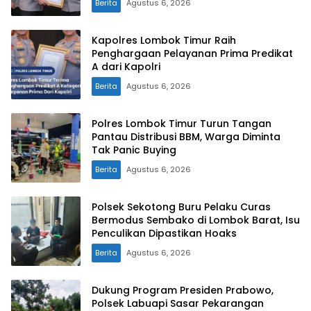
Berita
Agustus 6, 2026
Kapolres Lombok Timur Raih
Penghargaan Pelayanan Prima Predikat
A dari Kapolri
Berita
Agustus 6, 2026
Polres Lombok Timur Turun Tangan
Pantau Distribusi BBM, Warga Diminta
Tak Panic Buying
Berita
Agustus 6, 2026
Polsek Sekotong Buru Pelaku Curas
Bermodus Sembako di Lombok Barat, Isu
Penculikan Dipastikan Hoaks
Berita
Agustus 6, 2026
Dukung Program Presiden Prabowo,
Polsek Labuapi Sasar Pekarangan