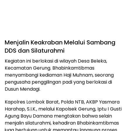
Menjalin Keakraban Melalui Sambang
DDS dan Silaturahmi
Kegiatan ini berlokasi di wilayah Desa Beleka,
Kecamatan Gerung. Bhabinkamtibmas
menyambangi kediaman Haji Muhnam, seorang
pengusaha penggilingan padi yang berlokasi di
Dusun Mendagi.
Kapolres Lombok Barat, Polda NTB, AKBP Yasmara
Harahap, S.I.K., melalui Kapolsek Gerung, Iptu I Gusti
Agung Bayu Damana mengtakan bahwa selain
menjalin silaturahmi, kehadiran Bhabinkamtibmas
juga bertujuan untuk memantau langsung proses