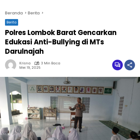
Beranda
Berita
Berita
Polres Lombok Barat Gencarkan
Edukasi Anti-Bullying di MTs
Darulnajah
Krisna
3 Min Baca
Mei 19, 2025