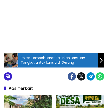
Polres Lombok Barat Salurkan Bantuan
Tongkat untuk Lansia di Gerung
Pos Terkait