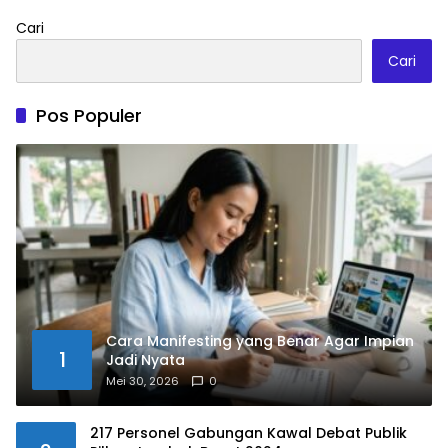
Cari
Cari
Pos Populer
Cara Manifesting yang Benar Agar Impian
1
Jadi Nyata
Mei 30, 2026
0
217 Personel Gabungan Kawal Debat Publik