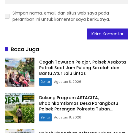
Simpan nama, email, dan situs web saya pada
peramban ini untuk komentar saya berikutnya.
Baca Juga
Cegah Tawuran Pelajar, Polsek Asakota
Patroli Saat Jam Pulang Sekolah dan
Bantu Atur Lalu Lintas
Berita
Agustus 8, 2026
Dukung Program ASTACITA,
Bhabinkamtibmas Desa Parangbatu
Polsek Parengan Polresta Tuban
laksanakan sambang tanaman Jagung
Berita
Agustus 8, 2026
Di Desa Parangbatu Kec. Parengan