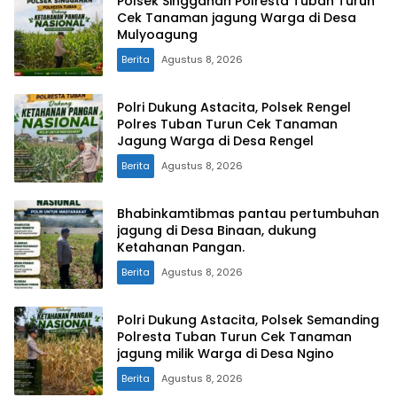
Polsek Singgahan Polresta Tuban Turun
Cek Tanaman jagung Warga di Desa
Mulyoagung
Berita
Agustus 8, 2026
Polri Dukung Astacita, Polsek Rengel
Polres Tuban Turun Cek Tanaman
Jagung Warga di Desa Rengel
Berita
Agustus 8, 2026
Bhabinkamtibmas pantau pertumbuhan
jagung di Desa Binaan, dukung
Ketahanan Pangan.
Berita
Agustus 8, 2026
Polri Dukung Astacita, Polsek Semanding
Polresta Tuban Turun Cek Tanaman
jagung milik Warga di Desa Ngino
Berita
Agustus 8, 2026