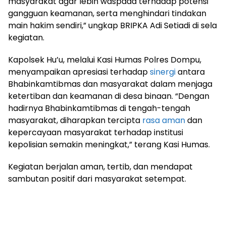
masyarakat agar lebih waspada terhadap potensi
gangguan keamanan, serta menghindari tindakan
main hakim sendiri,” ungkap BRIPKA Adi Setiadi di sela
kegiatan.
Kapolsek Hu’u, melalui Kasi Humas Polres Dompu,
menyampaikan apresiasi terhadap
sinergi
antara
Bhabinkamtibmas dan masyarakat dalam menjaga
ketertiban dan keamanan di desa binaan. “Dengan
hadirnya Bhabinkamtibmas di tengah-tengah
masyarakat, diharapkan tercipta
rasa aman
dan
kepercayaan masyarakat terhadap institusi
kepolisian semakin meningkat,” terang Kasi Humas.
Kegiatan berjalan aman, tertib, dan mendapat
sambutan positif dari masyarakat setempat.