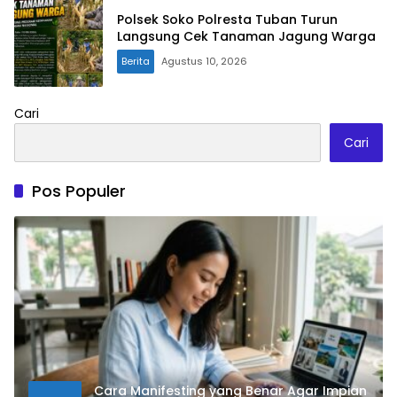
Polsek Soko Polresta Tuban Turun
Langsung Cek Tanaman Jagung Warga
Berita
Agustus 10, 2026
Cari
Cari
Pos Populer
Cara Manifesting yang Benar Agar Impian