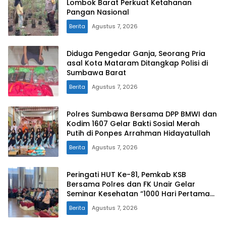
Lombok Barat Perkuat Ketahanan
Pangan Nasional
Berita
Agustus 7, 2026
Diduga Pengedar Ganja, Seorang Pria
asal Kota Mataram Ditangkap Polisi di
Sumbawa Barat
Berita
Agustus 7, 2026
Polres Sumbawa Bersama DPP BMWI dan
Kodim 1607 Gelar Bakti Sosial Merah
Putih di Ponpes Arrahman Hidayatullah
Berita
Agustus 7, 2026
Peringati HUT Ke-81, Pemkab KSB
Bersama Polres dan FK Unair Gelar
Seminar Kesehatan “1000 Hari Pertama
Kehidupan”
Berita
Agustus 7, 2026