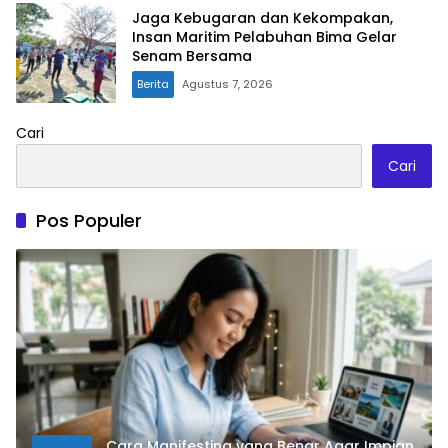
Jaga Kebugaran dan Kekompakan,
Insan Maritim Pelabuhan Bima Gelar
Senam Bersama
Berita
Agustus 7, 2026
Cari
Cari
Pos Populer
Cara Manifesting yang Benar Agar Impian