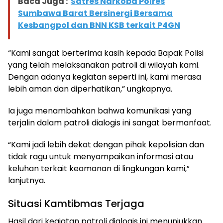
Baca Juga :
Satres Narkoba Polres
Sumbawa Barat Bersinergi Bersama
Kesbangpol dan BNN KSB terkait P4GN
“Kami sangat berterima kasih kepada Bapak Polisi
yang telah melaksanakan patroli di wilayah kami.
Dengan adanya kegiatan seperti ini, kami merasa
lebih aman dan diperhatikan,” ungkapnya.
Ia juga menambahkan bahwa komunikasi yang
terjalin dalam patroli dialogis ini sangat bermanfaat.
“Kami jadi lebih dekat dengan pihak kepolisian dan
tidak ragu untuk menyampaikan informasi atau
keluhan terkait keamanan di lingkungan kami,”
lanjutnya.
Situasi Kamtibmas Terjaga
Hasil dari kegiatan patroli dialogis ini menunjukkan