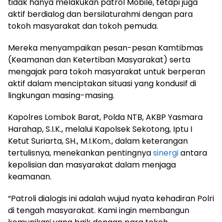
tidak hanya melakukan patrol Mobile, tetapi juga
aktif berdialog dan bersilaturahmi dengan para
tokoh masyarakat dan tokoh pemuda.
Mereka menyampaikan pesan-pesan Kamtibmas
(Keamanan dan Ketertiban Masyarakat) serta
mengajak para tokoh masyarakat untuk berperan
aktif dalam menciptakan situasi yang kondusif di
lingkungan masing-masing.
Kapolres Lombok Barat, Polda NTB, AKBP Yasmara
Harahap, S.I.K., melalui Kapolsek Sekotong, Iptu I
Ketut Suriarta, SH., M.I.Kom., dalam keterangan
tertulisnya, menekankan pentingnya
sinergi
antara
kepolisian dan masyarakat dalam menjaga
keamanan.
“Patroli dialogis ini adalah wujud nyata kehadiran Polri
di tengah masyarakat. Kami ingin membangun