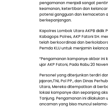
pengamanan menjadi sangat penti
keamanan, ketertiban dan kelanca
potensi gangguan dan kemacetan aru
berkepanjangan.
Kapolres Lombok Utara AKPB didik Put
Kabagops Polres, AKP Fatoni SH. 
telah berkoordinasi dan berkolabora
Pemda KLU untuk menjamin kelanca
“Pengamanan kampanye akbar ini ka
ujar AKP Fatoni, Pada Rabu 20 Nove
Personel yang diterjunkan terdiri da
jajaran,TNI, Pol PP., dan Dinas Pe
Utara, Mereka ditempatkan di berbaga
lokasi kampanye dan sepanjang aks
Tanjung. Pengamanan ini dilakukan 
ancaman yang bisa muncul selama 