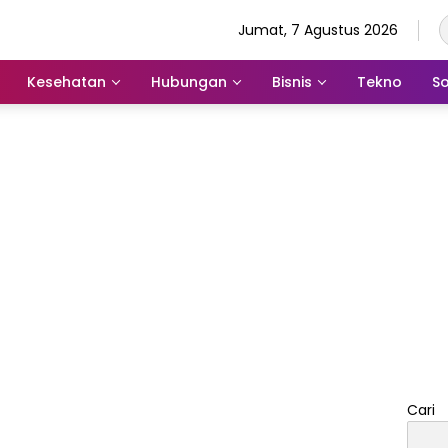
Jumat, 7 Agustus 2026
Kesehatan
Hubungan
Bisnis
Tekno
So
Cari