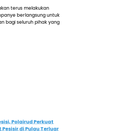
akan terus melakukan
mpanye berlangsung untuk
bagi seluruh pihak yang
isi, Polairud Perkuat
sisir di Pulau Terluar