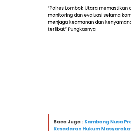
“Polres Lombok Utara memastikan 
monitoring dan evaluasi selama ka
menjaga keamanan dan kenyamanan 
terlibat” Pungkasnya
Baca Juga :
Sambang Nusa Pres
Kesadaran Hukum Masyarakat Pe