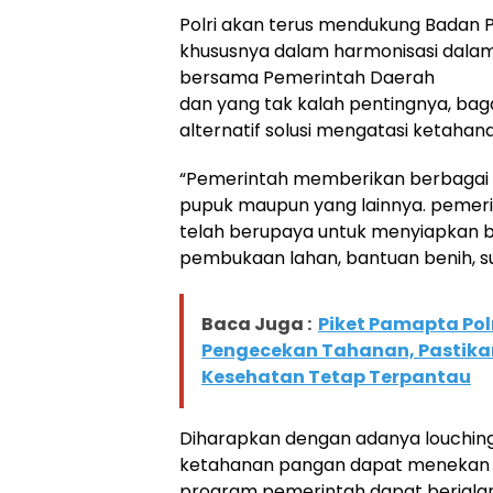
Polri akan terus mendukung Badan 
khususnya dalam harmonisasi dal
bersama Pemerintah Daerah
dan yang tak kalah pentingnya, ba
alternatif solusi mengatasi ketaha
“Pemerintah memberikan berbagai b
pupuk maupun yang lainnya. pemeri
telah berupaya untuk menyiapkan ber
pembukaan lahan, bantuan benih, su
Baca Juga :
Piket Pamapta Po
Pengecekan Tahanan, Pastika
Kesehatan Tetap Terpantau
Diharapkan dengan adanya louchin
ketahanan pangan dapat meneka
program pemerintah dapat berjalan