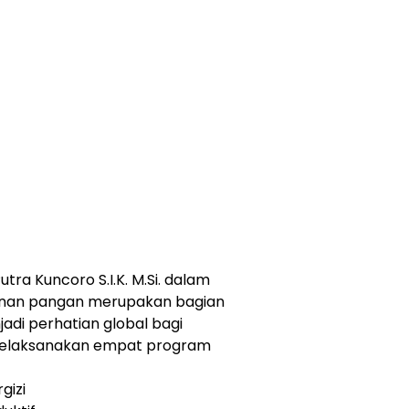
tra Kuncoro S.I.K. M.Si. dalam
nan pangan merupakan bagian
di perhatian global bagi
 melaksanakan empat program
gizi