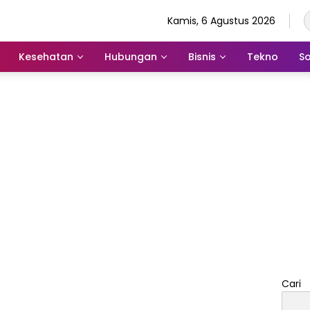
Kamis, 6 Agustus 2026
Kesehatan
Hubungan
Bisnis
Tekno
So
Cari