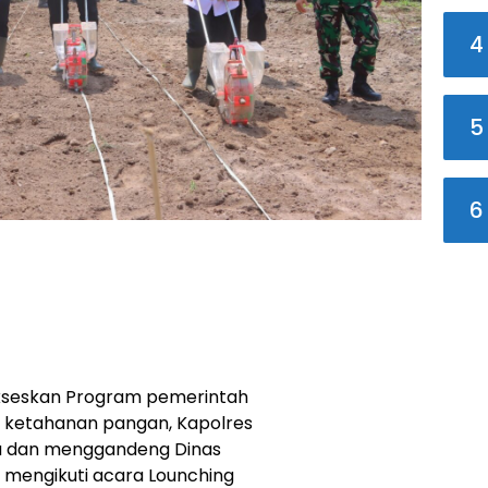
4
5
6
kseskan Program pemerintah
ah ketahanan pangan, Kapolres
a dan menggandeng Dinas
mengikuti acara Lounching