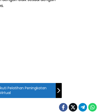
s.
kuti Pelatihan Peningkatan
irtual