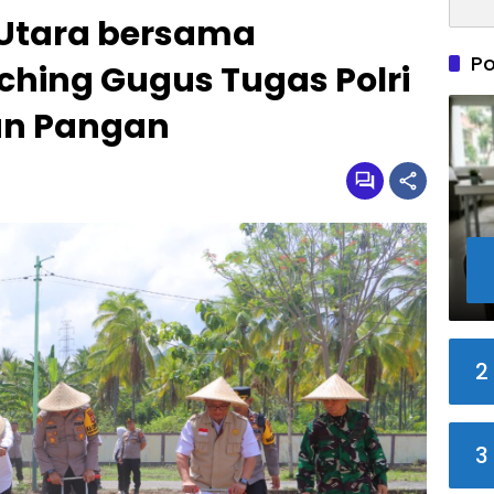
 Utara bersama
Po
ching Gugus Tugas Polri
an Pangan
2
3