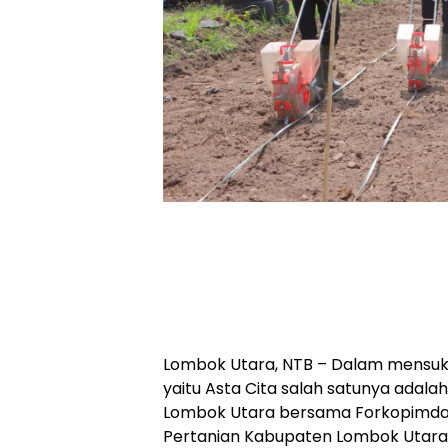
Lombok Utara, NTB – Dalam mensu
yaitu Asta Cita salah satunya adal
Lombok Utara bersama Forkopimd
Pertanian Kabupaten Lombok Utara 