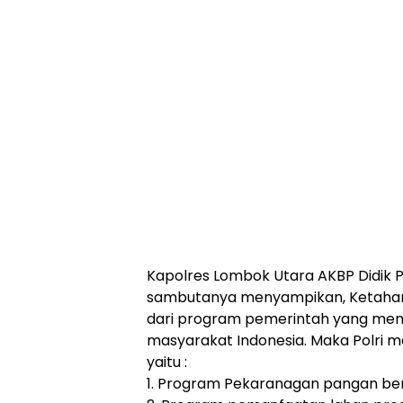
Kapolres Lombok Utara AKBP Didik Pu
sambutanya menyampikan, Ketaha
dari program pemerintah yang menja
masyarakat Indonesia. Maka Polri
yaitu :
1. Program Pekaranagan pangan ber