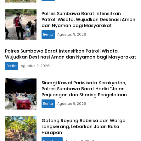
Polres Sumbawa Barat Intensifkan
Patroli Wisata, Wujudkan Destinasi Aman
dan Nyaman bagi Masyarakat
Berita
Agustus 9, 2026
Polres Sumbawa Barat Intensifkan Patroli Wisata,
Wujudkan Destinasi Aman dan Nyaman bagi Masyarakat
Berita
Agustus 9, 2026
Sinergi Kawal Pariwisata Kerakyatan,
Polres Sumbawa Barat Hadiri “Jalan
Perjuangan dan Sharing Pengelolaan
Pariwisata Bendungan Tiu Suntuk”
Berita
Agustus 9, 2026
Gotong Royong Babinsa dan Warga
Longserang, Lebarkan Jalan Buka
Harapan