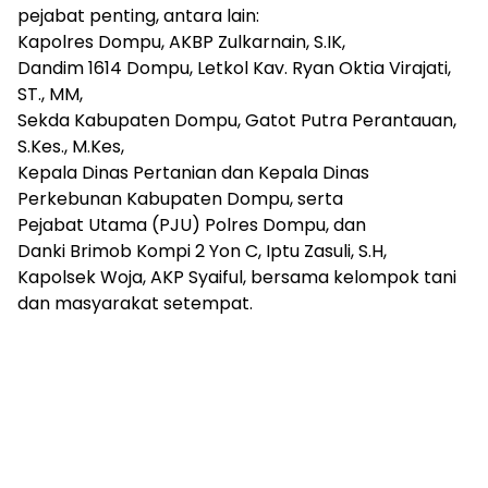
pejabat penting, antara lain:
Kapolres Dompu, AKBP Zulkarnain, S.IK,
Dandim 1614 Dompu, Letkol Kav. Ryan Oktia Virajati,
ST., MM,
Sekda Kabupaten Dompu, Gatot Putra Perantauan,
S.Kes., M.Kes,
Kepala Dinas Pertanian dan Kepala Dinas
Perkebunan Kabupaten Dompu, serta
Pejabat Utama (PJU) Polres Dompu, dan
Danki Brimob Kompi 2 Yon C, Iptu Zasuli, S.H,
Kapolsek Woja, AKP Syaiful, bersama kelompok tani
dan masyarakat setempat.