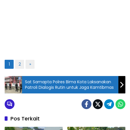
1
2
»
Sat Samapta Polres Bima Kota Laksanakan
Patroli Dialogis Rutin untuk Jaga Kamtibmas
Pos Terkait