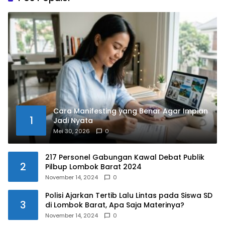
Cara Manifesting yang Benar Agar Impian
1
Jadi Nyata
Mei 30, 2026
0
217 Personel Gabungan Kawal Debat Publik
2
Pilbup Lombok Barat 2024
November 14, 2024
0
Polisi Ajarkan Tertib Lalu Lintas pada Siswa SD
3
di Lombok Barat, Apa Saja Materinya?
November 14, 2024
0