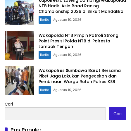
Kapolresta Loteng Dampingi Wakapolda
NTB Hadiri Asia Road Racing
Championship 2026 di Sirkuit Mandalika
Berita
Agustus 10, 2026
Wakapolda NTB Pimpin Patroli Strong
Point Presisi Polda NTB di Polresta
Lombok Tengah
Berita
Agustus 10, 2026
Wakapolres Sumbawa Barat Bersama
Piket Jaga Lakukan Pengecekan dan
Pembinaan Warga Rutan Polres KSB
Berita
Agustus 10, 2026
Cari
Cari
Pos Populer