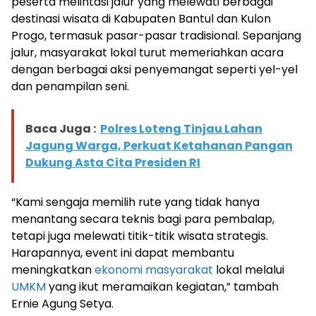
peserta melintasi jalur yang melewati berbagai
destinasi wisata di Kabupaten Bantul dan Kulon
Progo, termasuk pasar-pasar tradisional. Sepanjang
jalur, masyarakat lokal turut memeriahkan acara
dengan berbagai aksi penyemangat seperti yel-yel
dan penampilan seni.
Baca Juga :
Polres Loteng Tinjau Lahan
Jagung Warga, Perkuat Ketahanan Pangan
Dukung Asta Cita Presiden RI
“Kami sengaja memilih rute yang tidak hanya
menantang secara teknis bagi para pembalap,
tetapi juga melewati titik-titik wisata strategis.
Harapannya, event ini dapat membantu
meningkatkan
ekonomi masyarakat
lokal melalui
UMKM
yang ikut meramaikan kegiatan,” tambah
Ernie Agung Setya.